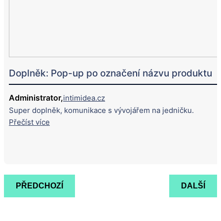
Doplněk: Pop-up po označení názvu produktu
Administrator,
intimidea.cz
Super doplněk, komunikace s vývojářem na jedničku.
Přečíst více
PŘEDCHOZÍ
DALŠÍ