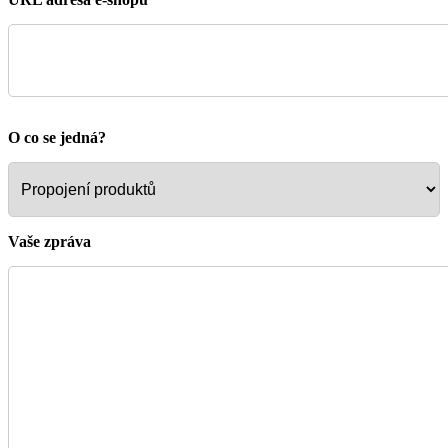
O co se jedná?
Vaše zpráva