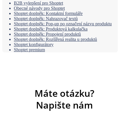
B2B vylepšení pro Shoptet
Obecné návody pro Shoptet
Shoptet doplněk: Kontaktní formuláře
Shoptet doplněk: Nahrazovač textů
Shoptet doplněk: Pop-up po označení názvu produktu
Shoptet doplněk: Produktová kalkulačka
Shoptet doplněk: Propojení produktů
Shoptet doplněk: Rozšířená realita u produktů
Shoptet konfigurátory
Shoptet premium
Máte otázku?
Napište nám