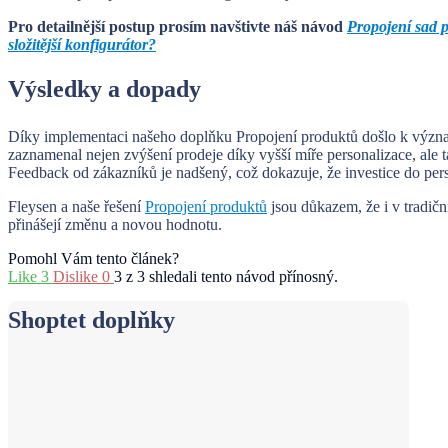
Pro detailnější postup prosím navštivte náš návod
Propojení sad 
složitější konfigurátor?
Výsledky a dopady
Díky implementaci našeho doplňku Propojení produktů došlo k význ
zaznamenal nejen zvýšení prodeje díky vyšší míře personalizace, ale ta
Feedback od zákazníků je nadšený, což dokazuje, že investice do pers
Fleysen a naše řešení
Propojení produktů
jsou důkazem, že i v tradič
přinášejí změnu a novou hodnotu.
Pomohl Vám tento článek?
Like
3
Dislike
0
3 z 3 shledali tento návod přínosný.
Shoptet doplňky