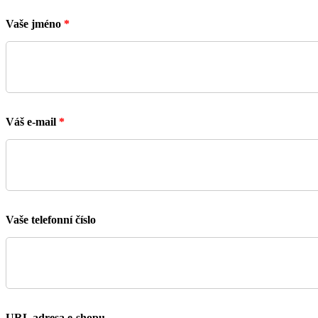
Vaše jméno
*
Váš e-mail
*
Vaše telefonní číslo
URL adresa e-shopu