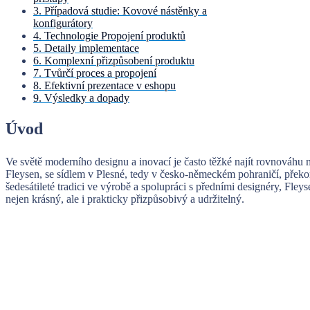
3. Případová studie: Kovové nástěnky a
konfigurátory
4. Technologie Propojení produktů
5. Detaily implementace
6. Komplexní přizpůsobení produktu
7. Tvůrčí proces a propojení
8. Efektivní prezentace v eshopu
9. Výsledky a dopady
Úvod
Ve světě moderního designu a inovací je často těžké najít rovnováhu m
Fleysen, se sídlem v Plesné, tedy v česko-německém pohraničí, překo
šedesátileté tradici ve výrobě a spolupráci s předními designéry, Fle
nejen krásný, ale i prakticky přizpůsobivý a udržitelný.