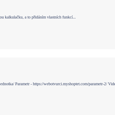
u kalkulačku, a to přidáním vlastních funkcí...
ednotka/ Parametr - https://webotvurci.myshoptet.com/parametr-2/ Vid