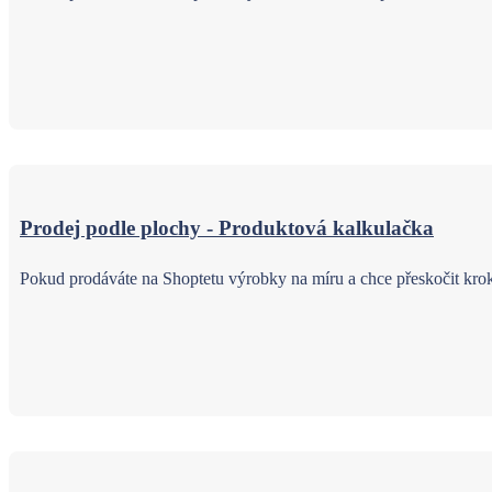
Prodej podle plochy - Produktová kalkulačka
Pokud prodáváte na Shoptetu výrobky na míru a chce přeskočit krok