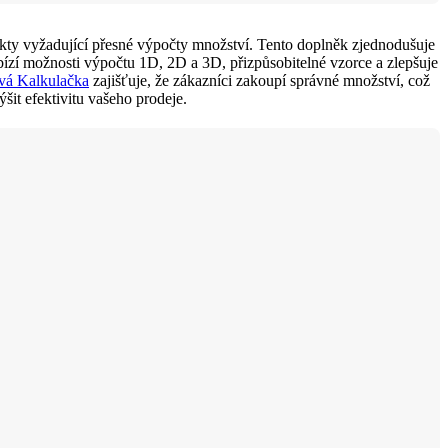
kty vyžadující přesné výpočty množství. Tento doplněk zjednodušuje
bízí možnosti výpočtu 1D, 2D a 3D, přizpůsobitelné vzorce a zlepšuje
vá Kalkulačka
zajišťuje, že zákazníci zakoupí správné množství, což
šit efektivitu vašeho prodeje.