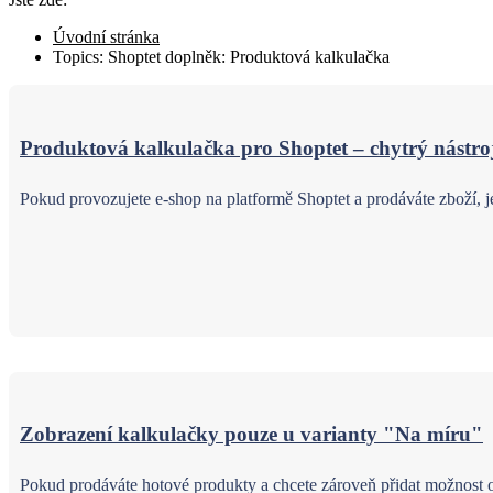
Úvodní stránka
Topics:
Shoptet doplněk: Produktová kalkulačka
Produktová kalkulačka pro Shoptet – chytrý nástroj
Pokud provozujete e-shop na platformě Shoptet a prodáváte zboží, je
Zobrazení kalkulačky pouze u varianty "Na míru"
Pokud prodáváte hotové produkty a chcete zároveň přidat možnost o