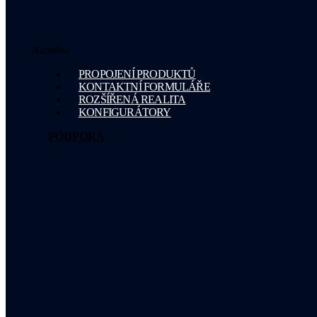
Nabídka
PROPOJENÍ PRODUKTŮ
KONTAKTNÍ FORMULÁŘE
ROZŠÍŘENÁ REALITA
KONFIGURÁTORY
PODPORA