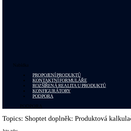
Nabídka
PROPOJENÍ PRODUKTŮ
KONTAKTNÍ FORMULÁŘE
ROZŠÍŘENÁ REALITA U PRODUKTŮ
KONFIGURÁTORY
PODPORA
PODPORA
Topics: Shoptet doplněk: Produktová kalkul
Jste zde: