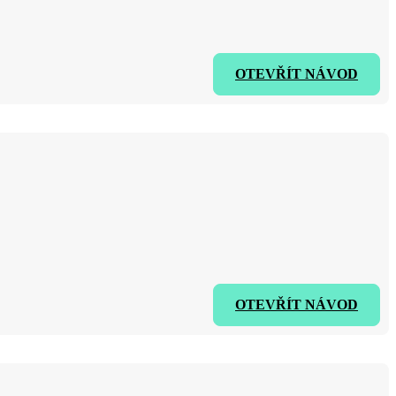
OTEVŘÍT NÁVOD
OTEVŘÍT NÁVOD