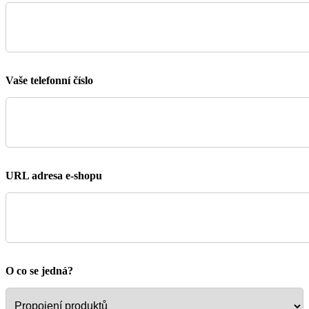
Vaše telefonní číslo
URL adresa e-shopu
O co se jedná?