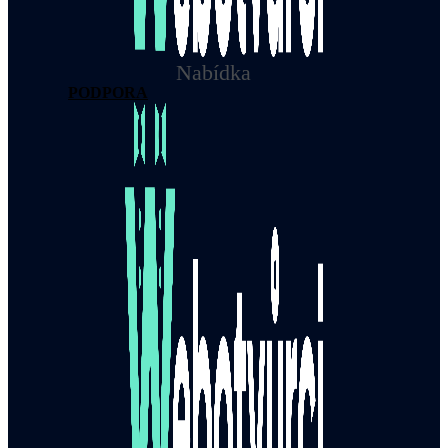
Nabídka
PODPORA