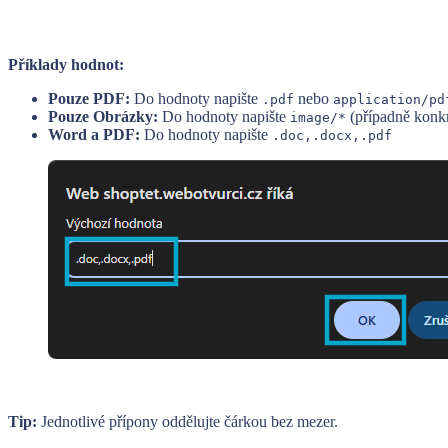
Příklady hodnot:
Pouze PDF:
Do hodnoty napište
nebo
.pdf
application/pd
Pouze Obrázky:
Do hodnoty napište
(případně konk
image/*
Word a PDF:
Do hodnoty napište
.doc,.docx,.pdf
Tip:
Jednotlivé přípony oddělujte čárkou bez mezer.