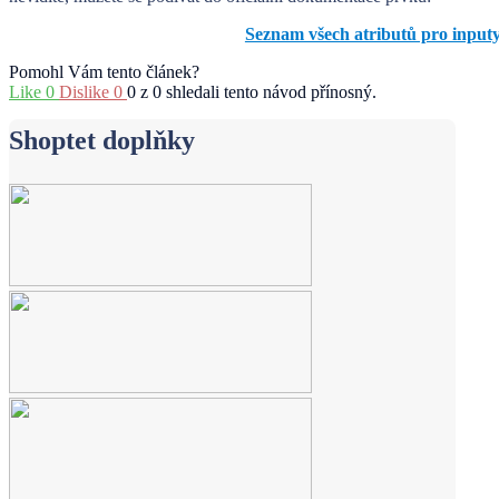
Seznam všech atributů pro inpu
Pomohl Vám tento článek?
Like
0
Dislike
0
0 z 0 shledali tento návod přínosný.
Shoptet doplňky