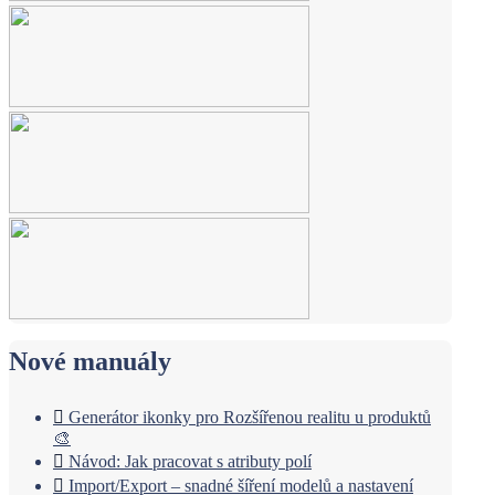
Nové manuály
Generátor ikonky pro Rozšířenou realitu u produktů
🎨
Návod: Jak pracovat s atributy polí
Import/Export – snadné šíření modelů a nastavení