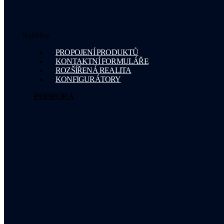
Nabídka
PROPOJENÍ PRODUKTŮ
KONTAKTNÍ FORMULÁŘE
ROZŠÍŘENÁ REALITA
KONFIGURÁTORY
PODPORA