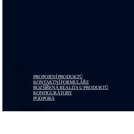
Nabídka
PROPOJENÍ PRODUKTŮ
KONTAKTNÍ FORMULÁŘE
ROZŠÍŘENÁ REALITA U PRODUKTŮ
KONFIGURÁTORY
PODPORA
PODPORA