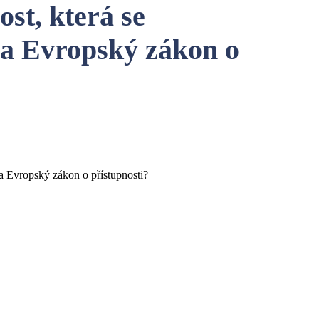
st, která se
 na Evropský zákon o
 na Evropský zákon o přístupnosti?