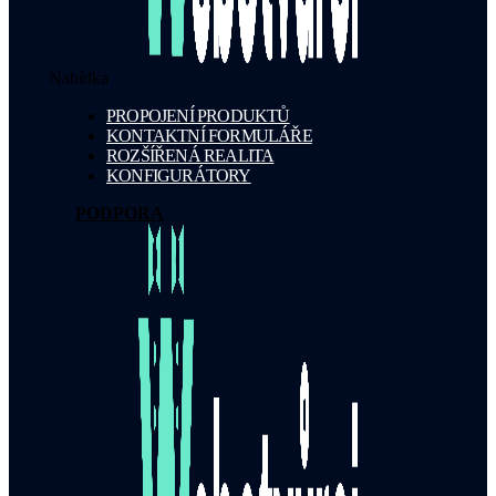
Nabídka
PROPOJENÍ PRODUKTŮ
KONTAKTNÍ FORMULÁŘE
ROZŠÍŘENÁ REALITA
KONFIGURÁTORY
PODPORA