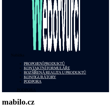
Nabídka
PROPOJENÍ PRODUKTŮ
KONTAKTNÍ FORMULÁŘE
ROZŠÍŘENÁ REALITA U PRODUKTŮ
KONFIGURÁTORY
PODPORA
PODPORA
mabilo.cz