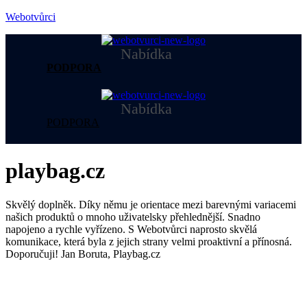
Webotvůrci
Nabídka
PODPORA
Nabídka
PODPORA
playbag.cz
Skvělý doplněk. Díky němu je orientace mezi barevnými variacemi
našich produktů o mnoho uživatelsky přehlednější. Snadno
napojeno a rychle vyřízeno. S Webotvůrci naprosto skvělá
komunikace, která byla z jejich strany velmi proaktivní a přínosná.
Doporučuji! Jan Boruta, Playbag.cz