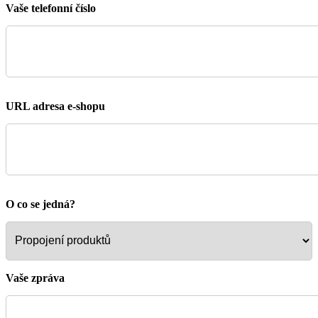
Vaše telefonní číslo
URL adresa e-shopu
O co se jedná?
Vaše zpráva